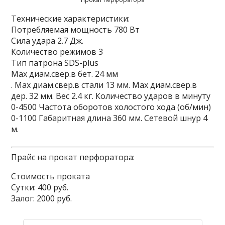
Технические характеристики:
Потребляемая мощность 780 Вт
Сила удара 2.7 Дж.
Количество режимов 3
Тип патрона SDS-plus
Мах диам.свер.в бет. 24 мм
. Мах диам.свер.в стали 13 мм. Мах диам.свер.в
дер. 32 мм. Вес 2.4 кг. Количество ударов в минуту
0-4500 Частота оборотов холостого хода (об/мин)
0-1100 Габаритная длина 360 мм. Сетевой шнур 4
м.
Прайс на прокат перфоратора:
Стоимость проката
Сутки: 400 руб.
Залог: 2000 руб.