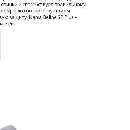
 спинки и способствует правильному
е. Кресло соответствует всем
ю защиту. Nania Beline SP Plus –
я езды.