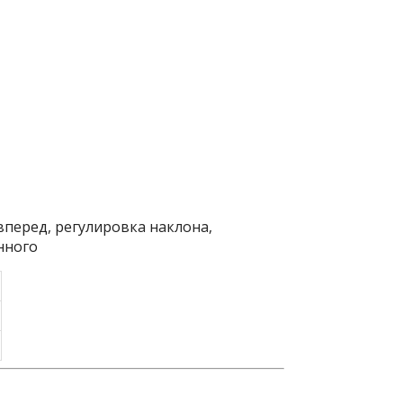
 вперед, регулировка наклона,
нного