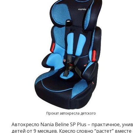
Прокат автокресла детского
Автокресло Nania Beline SP Plus – практичное, ун
детей от 9 месяцев. Кресло словно “растет” вмест