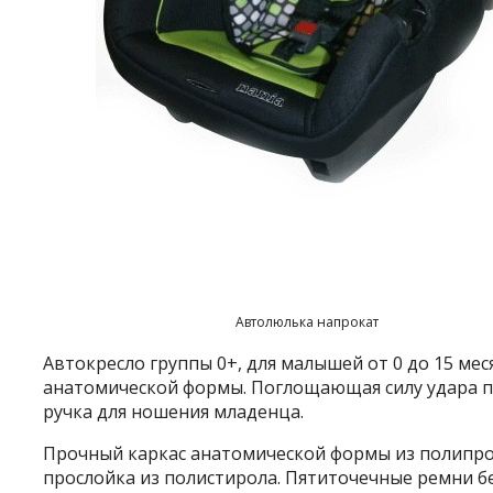
Автолюлька напрокат
Автокресло группы 0+, для малышей от 0 до 15 мес
анатомической формы. Поглощающая силу удара 
ручка для ношения младенца.
Прочный каркас анатомической формы из полипро
прослойка из полистирола. Пятиточечные ремни бе