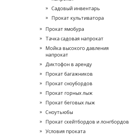
Садовый инвентарь
Прокат культиватора
Прокат ямобура
Тачка садовая напрокат
Мойка высокого давления
напрокат
Диктофон в аренду
Прокат багажников
Прокат сноубордов
Прокат горных лыж
Прокат беговых лыж
Сноутьюбы
Прокат скейтбордов и лонгбордов
Условия проката